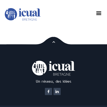
Un réseau, des idées