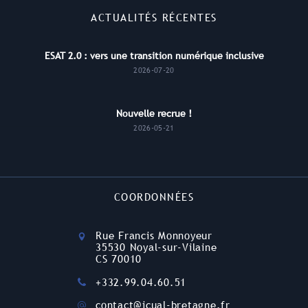
ACTUALITÉS RÉCENTES
ESAT 2.0 : vers une transition numérique inclusive
2026-07-20
Nouvelle recrue !
2026-05-21
COORDONNÉES
Rue Francis Monnoyeur
35530 Noyal-sur-Vilaine
CS 70010
+332.99.04.60.51
contact@icual-bretagne.fr