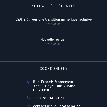
ACTUALITÉS RÉCENTES
ESAT 2.0 : vers une transition numérique inclusive
2026-07-20
Nouvelle recrue !
2026-05-21
COORDONNÉES
Rue Francis Monnoyeur
35530 Noyal-sur-Vilaine
CS 70010
+332.99.04.60.51
contact@icual-bretagne.fr