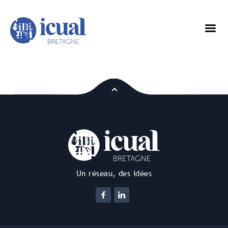
Un réseau, des idées