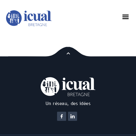
Un réseau, des idées