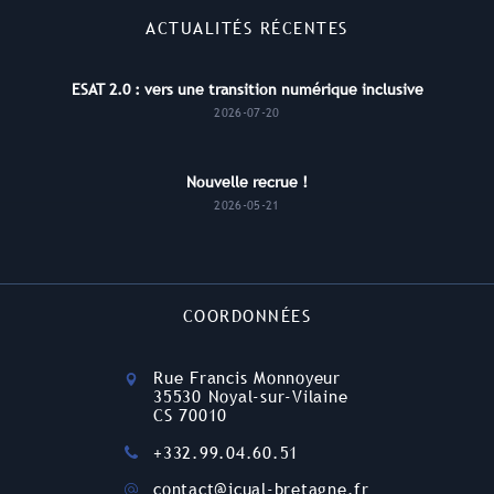
ACTUALITÉS RÉCENTES
ESAT 2.0 : vers une transition numérique inclusive
2026-07-20
Nouvelle recrue !
2026-05-21
COORDONNÉES
Rue Francis Monnoyeur
35530 Noyal-sur-Vilaine
CS 70010
+332.99.04.60.51
contact@icual-bretagne.fr