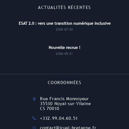
ACTUALITÉS RÉCENTES
ESAT 2.0 : vers une transition numérique inclusive
2026-07-20
Nouvelle recrue !
2026-05-21
COORDONNÉES
Rue Francis Monnoyeur
35530 Noyal-sur-Vilaine
CS 70010
+332.99.04.60.51
contact@icual-bretagne.fr