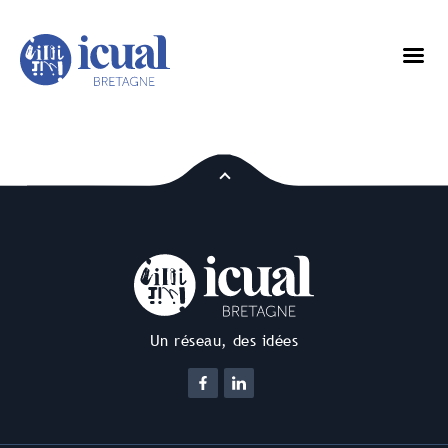
Un réseau, des idées