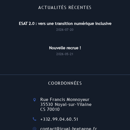
ACTUALITÉS RÉCENTES
ESAT 2.0 : vers une transition numérique inclusive
2026-07-20
Nouvelle recrue !
2026-05-21
COORDONNÉES
Rue Francis Monnoyeur
35530 Noyal-sur-Vilaine
CS 70010
+332.99.04.60.51
contact@icual-bretagne.fr