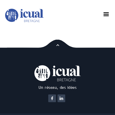
Un réseau, des idées