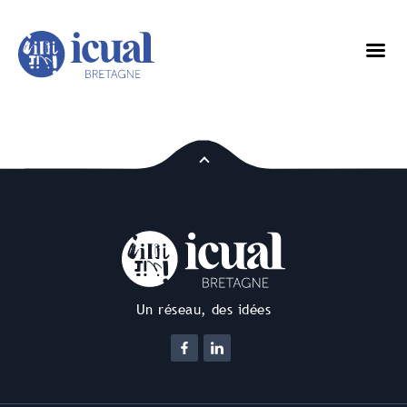
Un réseau, des idées