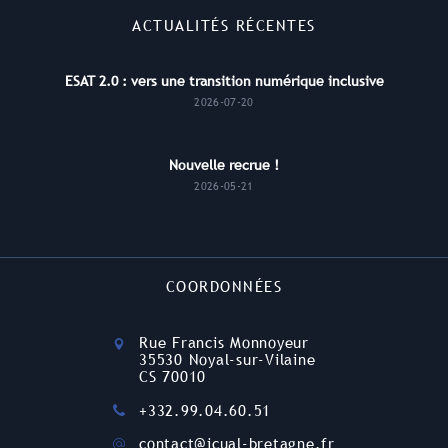
ACTUALITÉS RÉCENTES
ESAT 2.0 : vers une transition numérique inclusive
2026-07-20
Nouvelle recrue !
2026-05-21
COORDONNÉES
Rue Francis Monnoyeur
35530 Noyal-sur-Vilaine
CS 70010
+332.99.04.60.51
contact@icual-bretagne.fr