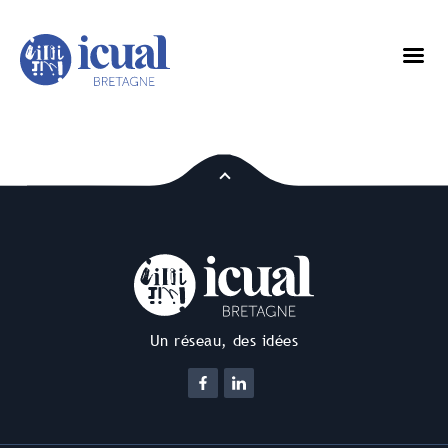
Un réseau, des idées