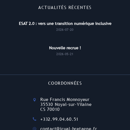
ACTUALITÉS RÉCENTES
ESAT 2.0 : vers une transition numérique inclusive
2026-07-20
Nouvelle recrue !
2026-05-21
COORDONNÉES
Rue Francis Monnoyeur
35530 Noyal-sur-Vilaine
CS 70010
+332.99.04.60.51
contact@icual-bretagne.fr