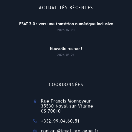
ACTUALITÉS RÉCENTES
ESAT 2.0 : vers une transition numérique inclusive
2026-07-20
Nouvelle recrue !
2026-05-21
COORDONNÉES
Rue Francis Monnoyeur
35530 Noyal-sur-Vilaine
CS 70010
+332.99.04.60.51
contact@icual-bretagne.fr