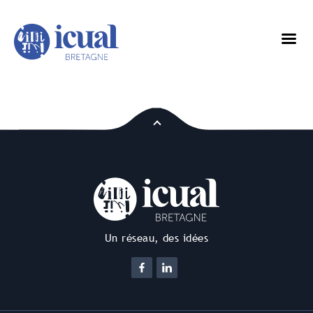
Un réseau, des idées