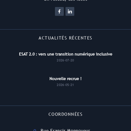
ACTUALITÉS RÉCENTES
ESAT 2.0 : vers une transition numérique inclusive
2026-07-20
Nouvelle recrue !
2026-05-21
COORDONNÉES
Rue Francis Monnoyeur