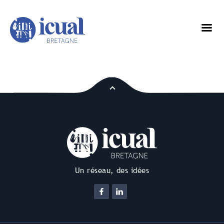
Un réseau, des idées