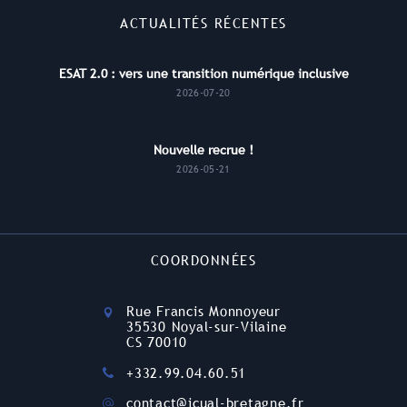
ACTUALITÉS RÉCENTES
ESAT 2.0 : vers une transition numérique inclusive
2026-07-20
Nouvelle recrue !
2026-05-21
COORDONNÉES
Rue Francis Monnoyeur
35530 Noyal-sur-Vilaine
CS 70010
+332.99.04.60.51
contact@icual-bretagne.fr