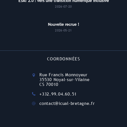
ESAT 2.0 : vers une transition numérique inclusive
2026-07-20
Nouvelle recrue !
2026-05-21
COORDONNÉES
Rue Francis Monnoyeur
35530 Noyal-sur-Vilaine
CS 70010
+332.99.04.60.51
contact@icual-bretagne.fr