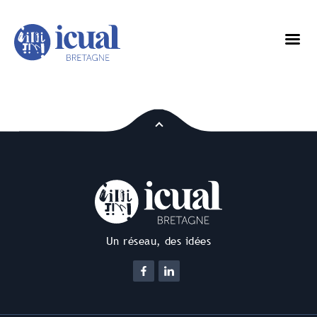
Un réseau, des idées