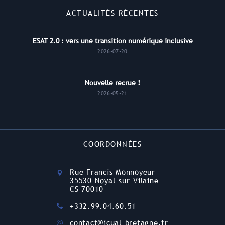
ACTUALITÉS RÉCENTES
ESAT 2.0 : vers une transition numérique inclusive
2026-07-20
Nouvelle recrue !
2026-05-21
COORDONNÉES
Rue Francis Monnoyeur
35530 Noyal-sur-Vilaine
CS 70010
+332.99.04.60.51
contact@icual-bretagne.fr